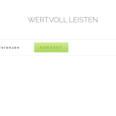
WERT.VOLL LEISTEN
KONTAKT
ferenzen