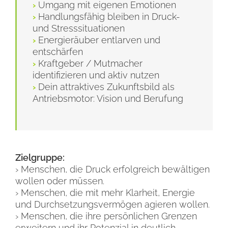
›
Umgang mit eigenen Emotionen
›
Handlungsfähig bleiben in Druck-
und Stresssituationen
›
Energieräuber entlarven und
entschärfen
›
Kraftgeber / Mutmacher
identifizieren und aktiv nutzen
›
Dein attraktives Zukunftsbild als
Antriebsmotor: Vision und Berufung
.
Zielgruppe:
› Menschen, die Druck erfolgreich bewältigen
wollen oder müssen.
› Menschen, die mit mehr Klarheit, Energie
und Durchsetzungsvermögen agieren wollen.
› Menschen, die ihre persönlichen Grenzen
erweitern und ihr Potenzial in deutlich