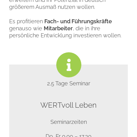
größerem Ausmaß nutzen wollen.
Es profitieren
Fach- und Führungskräfte
genauso wie
Mitarbeiter
, die in ihre
persönliche Entwicklung investieren wollen.
2,5 Tage Seminar
WERTvoll Leben
Seminarzeiten
Do, Fr 9.00 – 17.30