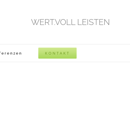
WERT.VOLL LEISTEN
KONTAKT
ferenzen