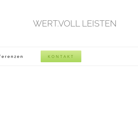
WERT.VOLL LEISTEN
KONTAKT
ferenzen