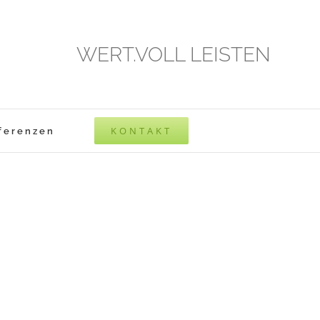
WERT.VOLL LEISTEN
KONTAKT
ferenzen