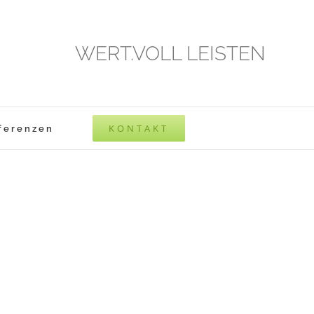
WERT.VOLL LEISTEN
KONTAKT
ferenzen